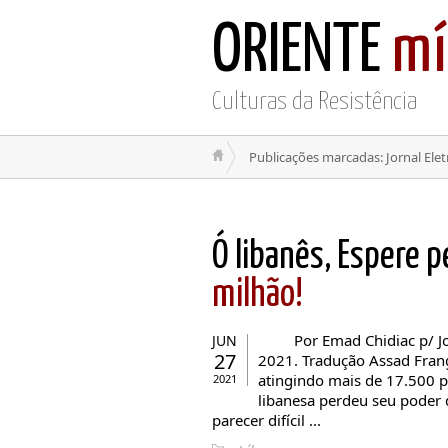
ORIENTE
mí
Culturas da Resistência
Publicações marcadas: Jornal Elet
Ó libanês, Espere p
milhão!
Por Emad Chidiac p/ Jorn
JUN
27
2021. Tradução Assad Frang
atingindo mais de 17.500 pel
2021
libanesa perdeu seu poder
parecer difícil ...