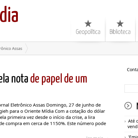
dia
Geopolítica
Biblioteca
rônico Assas
Cont
ela nota
de papel de um
al Eletrônico Assas Domingo, 27 de junho de
ieh para o Oriente Mídia Com a cotação do dólar
a primeira vez desde o início da crise, a lira
Até 
 de compra em cerca de 1150%. Este número pode
vend
'Emi