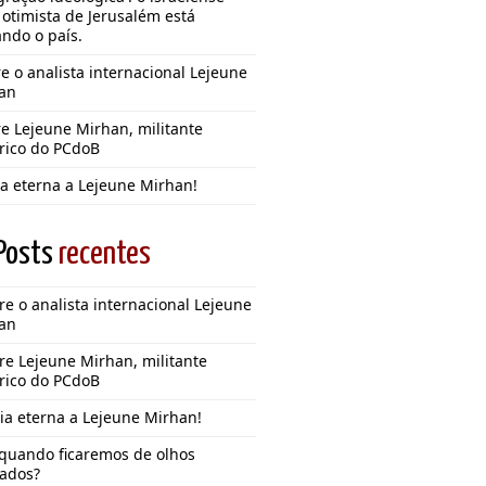
 otimista de Jerusalém está
ando o país.
e o analista internacional Lejeune
an
e Lejeune Mirhan, militante
órico do PCdoB
ia eterna a Lejeune Mirhan!
Posts
recentes
e o analista internacional Lejeune
an
re Lejeune Mirhan, militante
órico do PCdoB
ia eterna a Lejeune Mirhan!
 quando ficaremos de olhos
ados?