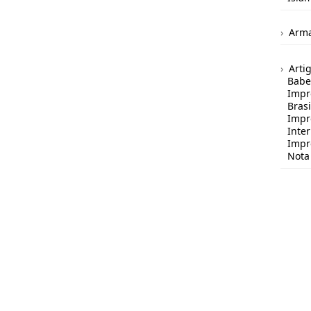
Arma
Arti
Babe
Impr
Brasi
Impr
Inte
Impr
Nota 