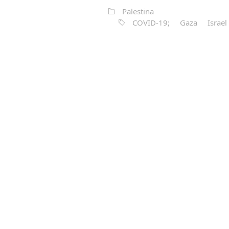
Palestina
COVID-19;
Gaza
Israel