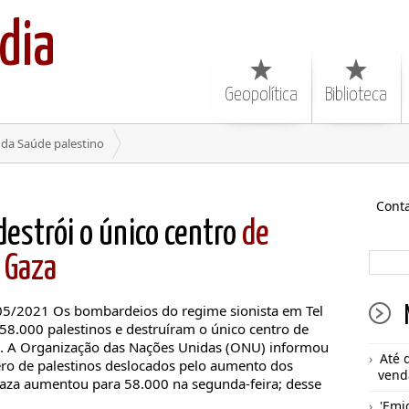
dia
Geopolítica
Biblioteca
 da Saúde palestino
Cont
destrói o único centro
de
 Gaza
05/2021 Os bombardeios do regime sionista em Tel
58.000 palestinos e destruíram o único centro de
. A Organização das Nações Unidas (ONU) informou
Até 
ero de palestinos deslocados pelo aumento dos
vend
aza aumentou para 58.000 na segunda-feira; desse
'Emi