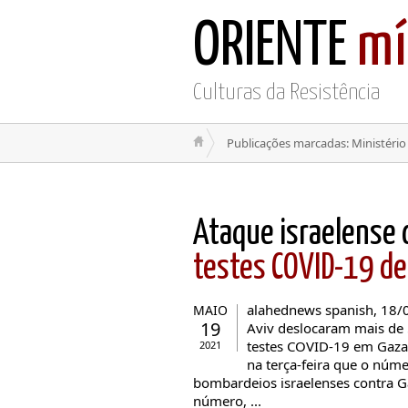
ORIENTE
mí
Culturas da Resistência
Publicações marcadas: Ministério
Ataque israelense 
testes COVID-19 de
alahednews spanish, 18/
MAIO
19
Aviv deslocaram mais de 
testes COVID-19 em Gaza
2021
na terça-feira que o núm
bombardeios israelenses contra G
número, ...