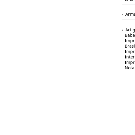
Arma
Arti
Babe
Impr
Brasi
Impr
Inte
Impr
Nota 