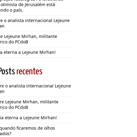
 otimista de Jerusalém está
ando o país.
e o analista internacional Lejeune
an
e Lejeune Mirhan, militante
órico do PCdoB
ia eterna a Lejeune Mirhan!
Posts
recentes
e o analista internacional Lejeune
an
re Lejeune Mirhan, militante
órico do PCdoB
ia eterna a Lejeune Mirhan!
 quando ficaremos de olhos
ados?